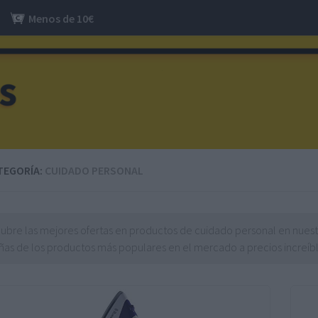
Menos de 10€
TEGORÍA:
CUIDADO PERSONAL
ubre las mejores ofertas en productos de cuidado personal en nuest
ñas de los productos más populares en el mercado a precios increíbl