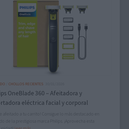
ADO
/
CHOLLOS RECIENTES
30/01/2026
ips OneBlade 360 – Afeitadora y
rtadora eléctrica facial y corporal
e afeitado a tu carrito! Consigue lo más destacado en
do de la prestigiosa marca Philips. ¡Aprovecha esta
unidad!
leer más