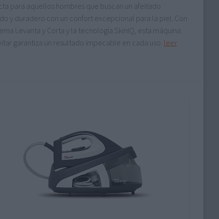
cta para aquellos hombres que buscan un afeitado
do y duradero con un confort excepcional para la piel. Con
tema Levanta y Corta y la tecnología SkinIQ, esta máquina
eitar garantiza un resultado impecable en cada uso.
leer