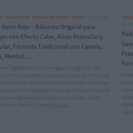
N
/
CHOLLOS 10€
/
CHOLLOS RECIENTES
/
CREMAS
18/02/2026
AMAZ
23/02
r Balm Rojo – Bálsamo Original para
Polt
es con Efecto Calor, Alivio Muscular y
Gene
cular, Fórmula Tradicional con Canela,
Pres
o, Mentol…
Fun
samo Tiger Balm Rojo es un ungüento original de uso
Compr
o que ha sido diseñado para proporcionar alivio muscular
Los p
ular a través de un reconfortante efecto calor. Su fórmula
expec
ional, que se ha mantenido intacta desde hace más de un
calida
 combina ingredientes naturales como Canela, Clavo,
ofert
or, Mentol, Menta y Cajeput
leer más
Vapor