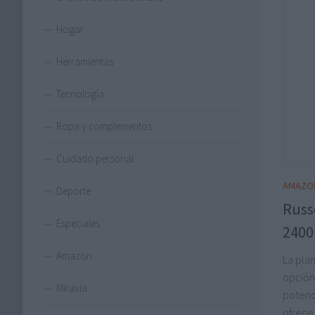
Hogar
Herramientas
Tecnología
Ropa y complementos
Cuidado personal
AMAZO
Deporte
Russ
Especiales
2400 
Amazon
La pla
opción
Miravia
potenc
ofrece