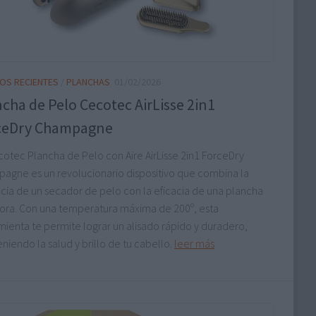
OS RECIENTES
/
PLANCHAS
01/02/2026
cha de Pelo Cecotec AirLisse 2in1
ceDry Champagne
cotec Plancha de Pelo con Aire AirLisse 2in1 ForceDry
agne es un revolucionario dispositivo que combina la
cia de un secador de pelo con la eficacia de una plancha
dora. Con una temperatura máxima de 200º, esta
mienta te permite lograr un alisado rápido y duradero,
iendo la salud y brillo de tu cabello.
leer más