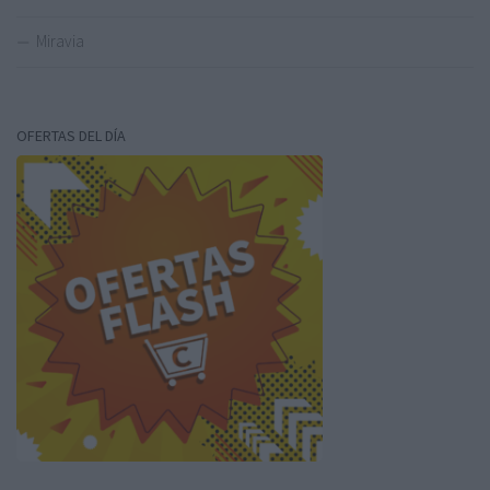
Miravia
OFERTAS DEL DÍA