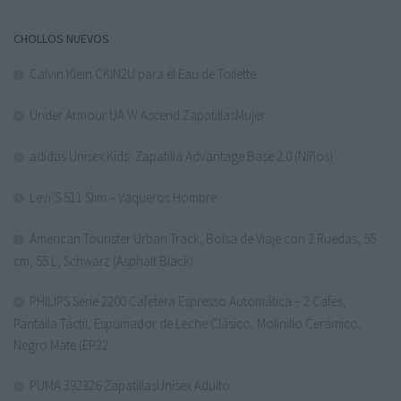
CHOLLOS NUEVOS
Calvin Klein CKIN2U para él Eau de Toilette
Under Armour UA W Ascend ZapatillasMujer
adidas Unisex Kids’ Zapatilla Advantage Base 2.0 (Niños)
Levi’S 511 Slim – Vaqueros Hombre
American Tourister Urban Track, Bolsa de Viaje con 2 Ruedas, 55
cm, 55 L, Schwarz (Asphalt Black)
PHILIPS Serie 2200 Cafetera Espresso Automática – 2 Cafés,
Pantalla Táctil, Espumador de Leche Clásico, Molinillo Cerámico,
Negro Mate (EP22…
PUMA 392326 ZapatillasUnisex Adulto