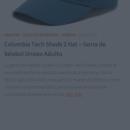
AMAZON
/
CHOLLOS RECIENTES
/
GORRAS
19/03/2026
Columbia Tech Shade 2 Hat – Gorra de
béisbol Unisex Adulto
La gorra de béisbol unisex Columbia Tech Shade 2 Hat es el
accesorio perfecto para tus aventuras al aire libre. Con su
tecnología Omni-Wick, esta gorra te mantendrá fresco y seco,
alejando la humedad de tu piel para una sensación de
comodidad durante todo el día.
leer más