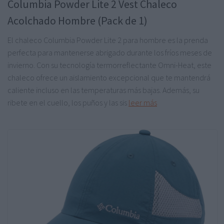
Columbia Powder Lite 2 Vest Chaleco
Acolchado Hombre (Pack de 1)
El chaleco Columbia Powder Lite 2 para hombre es la prenda
perfecta para mantenerse abrigado durante los fríos meses de
invierno. Con su tecnología termorreflectante Omni-Heat, este
chaleco ofrece un aislamiento excepcional que te mantendrá
caliente incluso en las temperaturas más bajas. Además, su
ribete en el cuello, los puños y las sis
leer más