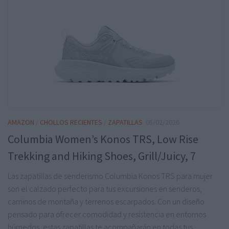
AMAZON
/
CHOLLOS RECIENTES
/
ZAPATILLAS
05/02/2026
Columbia Women’s Konos TRS, Low Rise
Trekking and Hiking Shoes, Grill/Juicy, 7
Las zapatillas de senderismo Columbia Konos TRS para mujer
son el calzado perfecto para tus excursiones en senderos,
caminos de montaña y terrenos escarpados. Con un diseño
pensado para ofrecer comodidad y resistencia en entornos
húmedos, estas zapatillas te acompañarán en todas tus