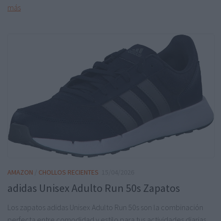
más
AMAZON
/
CHOLLOS RECIENTES
15/04/2026
adidas Unisex Adulto Run 50s Zapatos
Los zapatos adidas Unisex Adulto Run 50s son la combinación
perfecta entre comodidad y estilo para tus actividades diarias.