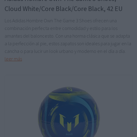
Cloud White/Core Black/Core Black, 42 EU
Los Adidas Hombre Own The Game 3 Shoes ofrecen una
combinación perfecta entre comodidad y estilo para los
amantes del baloncesto. Con una horma clásica que se adapta
a la perfección al pie, estos zapatos son ideales para jugar en la
cancha o para lucir un look urbano y moderno en el día a día.
leer más