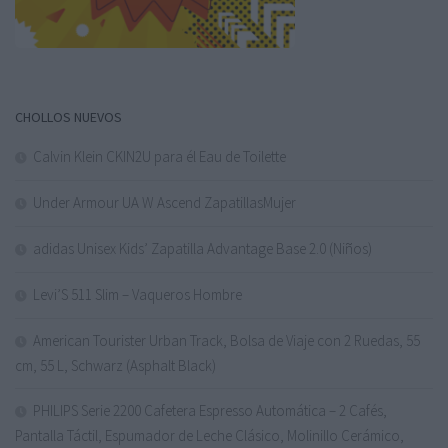
CHOLLOS NUEVOS
Calvin Klein CKIN2U para él Eau de Toilette
Under Armour UA W Ascend ZapatillasMujer
adidas Unisex Kids’ Zapatilla Advantage Base 2.0 (Niños)
Levi’S 511 Slim – Vaqueros Hombre
American Tourister Urban Track, Bolsa de Viaje con 2 Ruedas, 55
cm, 55 L, Schwarz (Asphalt Black)
PHILIPS Serie 2200 Cafetera Espresso Automática – 2 Cafés,
Pantalla Táctil, Espumador de Leche Clásico, Molinillo Cerámico,