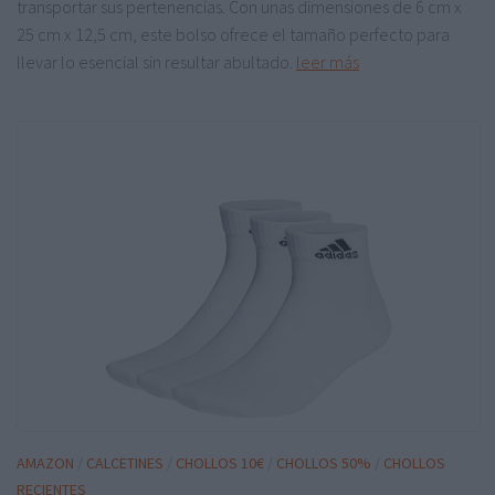
transportar sus pertenencias. Con unas dimensiones de 6 cm x
25 cm x 12,5 cm, este bolso ofrece el tamaño perfecto para
llevar lo esencial sin resultar abultado.
leer más
AMAZON
/
CALCETINES
/
CHOLLOS 10€
/
CHOLLOS 50%
/
CHOLLOS
RECIENTES