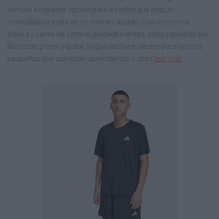
son una excelente opción para los niños que buscan
comodidad y estilo en un mismo calzado. Con una horma
clásica y cierre de correas autoadherentes, estas zapatillas son
fáciles de poner y quitar, lo que las hace ideales para los más
pequeños que aún están aprendiendo a atars
leer más