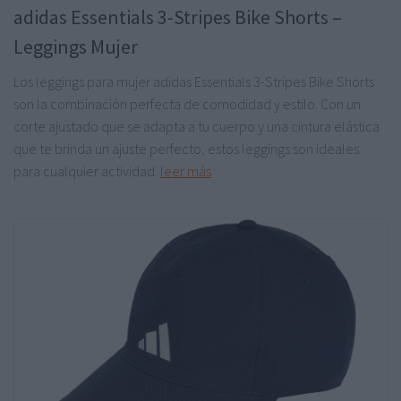
adidas Essentials 3-Stripes Bike Shorts –
Leggings Mujer
Los leggings para mujer adidas Essentials 3-Stripes Bike Shorts
son la combinación perfecta de comodidad y estilo. Con un
corte ajustado que se adapta a tu cuerpo y una cintura elástica
que te brinda un ajuste perfecto, estos leggings son ideales
para cualquier actividad.
leer más