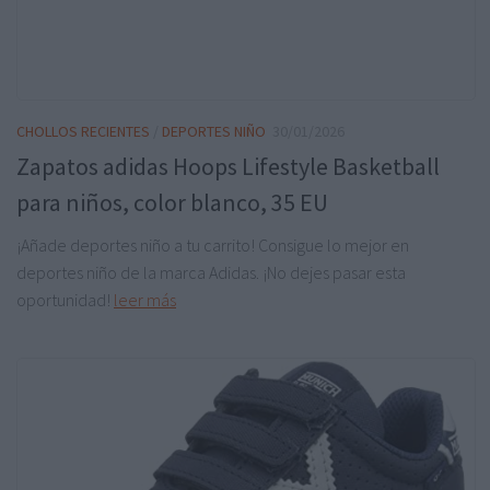
CHOLLOS RECIENTES
/
DEPORTES NIÑO
30/01/2026
Zapatos adidas Hoops Lifestyle Basketball
para niños, color blanco, 35 EU
¡Añade deportes niño a tu carrito! Consigue lo mejor en
deportes niño de la marca Adidas. ¡No dejes pasar esta
oportunidad!
leer más