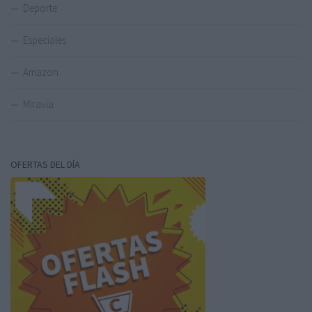
Deporte
Especiales
Amazon
Miravia
OFERTAS DEL DÍA