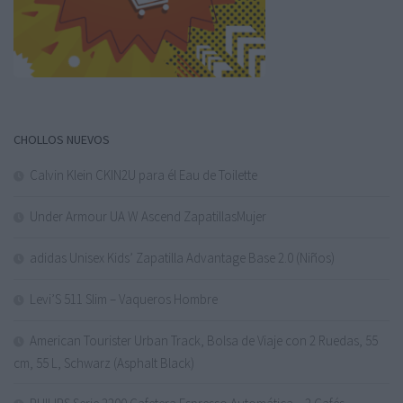
CHOLLOS NUEVOS
Calvin Klein CKIN2U para él Eau de Toilette
Under Armour UA W Ascend ZapatillasMujer
adidas Unisex Kids’ Zapatilla Advantage Base 2.0 (Niños)
Levi’S 511 Slim – Vaqueros Hombre
American Tourister Urban Track, Bolsa de Viaje con 2 Ruedas, 55
cm, 55 L, Schwarz (Asphalt Black)