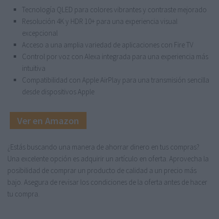
Tecnología QLED para colores vibrantes y contraste mejorado
Resolución 4K y HDR 10+ para una experiencia visual
excepcional
Acceso a una amplia variedad de aplicaciones con Fire TV
Control por voz con Alexa integrada para una experiencia más
intuitiva
Compatibilidad con Apple AirPlay para una transmisión sencilla
desde dispositivos Apple
Ver en Amazon
¿Estás buscando una manera de ahorrar dinero en tus compras?
Una excelente opción es adquirir un artículo en oferta. Aprovecha la
posibilidad de comprar un producto de calidad a un precio más
bajo. Asegura de revisar los condiciones de la oferta antes de hacer
tu compra.