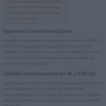
2
Detalles impresionantes en 4K y HDR 10+
3
Smart TV con Fire TV y Alexa integrada
4
Transmisión sencilla con Apple AirPlay
5
Principales ventajas
Experiencia visual excepcional
Sumérgete en una experiencia visual extraordinaria con el XIAOMI TV
F Pro 43 de 43 pulgadas y tecnología QLED. Disfruta de colores
vibrantes, contraste mejorado y una nitidez excepcional gracias a la
tecnología Quantum Dot que reproduce más de mil millones de
colores realistas en tu pantalla.
Detalles impresionantes en 4K y HDR 10+
Disfruta de una resolución 4K ultra nítida con detalles impresionantes
y una claridad excepcional. La tecnología HDR10+ ajusta
dinámicamente el brillo y el contraste en cada escena para ofrecerte
negros más intensos, luces más brillantes y colores con un realismo
asombroso.