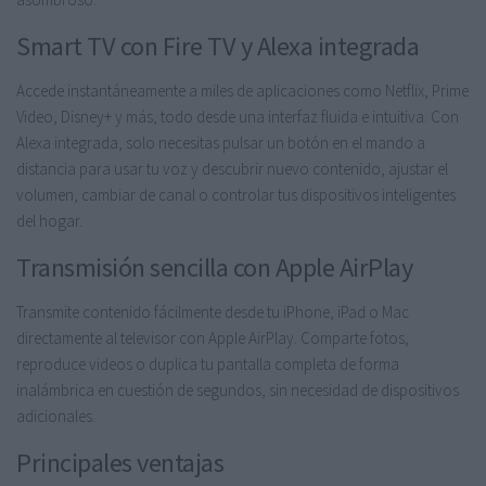
Smart TV con Fire TV y Alexa integrada
Accede instantáneamente a miles de aplicaciones como Netflix, Prime
Video, Disney+ y más, todo desde una interfaz fluida e intuitiva. Con
Alexa integrada, solo necesitas pulsar un botón en el mando a
distancia para usar tu voz y descubrir nuevo contenido, ajustar el
volumen, cambiar de canal o controlar tus dispositivos inteligentes
del hogar.
Transmisión sencilla con Apple AirPlay
Transmite contenido fácilmente desde tu iPhone, iPad o Mac
directamente al televisor con Apple AirPlay. Comparte fotos,
reproduce videos o duplica tu pantalla completa de forma
inalámbrica en cuestión de segundos, sin necesidad de dispositivos
adicionales.
Principales ventajas