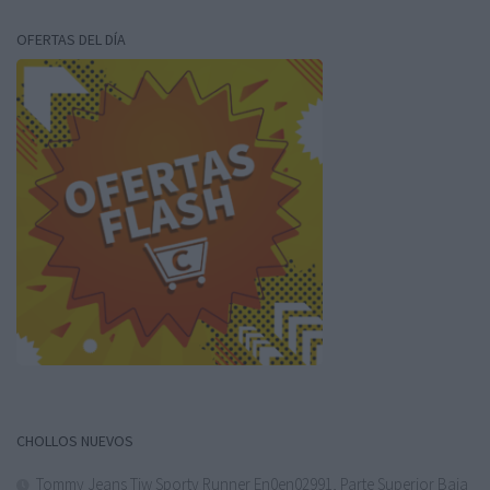
OFERTAS DEL DÍA
CHOLLOS NUEVOS
Tommy Jeans Tjw Sporty Runner En0en02991, Parte Superior Baja