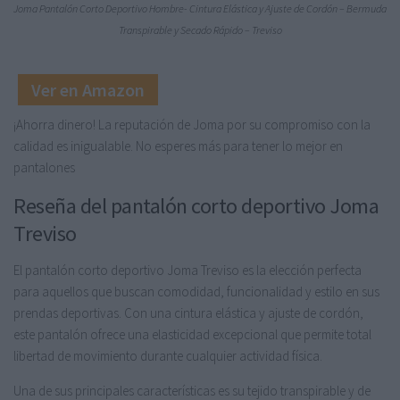
Joma Pantalón Corto Deportivo Hombre- Cintura Elástica y Ajuste de Cordón – Bermuda
Transpirable y Secado Rápido – Treviso
Ver en Amazon
¡Ahorra dinero! La reputación de Joma por su compromiso con la
calidad es inigualable. No esperes más para tener lo mejor en
pantalones
Reseña del pantalón corto deportivo Joma
Treviso
El pantalón corto deportivo Joma Treviso es la elección perfecta
para aquellos que buscan comodidad, funcionalidad y estilo en sus
prendas deportivas. Con una cintura elástica y ajuste de cordón,
este pantalón ofrece una elasticidad excepcional que permite total
libertad de movimiento durante cualquier actividad física.
Una de sus principales características es su tejido transpirable y de