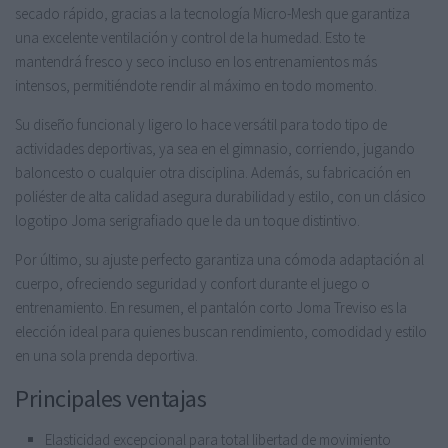
secado rápido, gracias a la tecnología Micro-Mesh que garantiza
una excelente ventilación y control de la humedad. Esto te
mantendrá fresco y seco incluso en los entrenamientos más
intensos, permitiéndote rendir al máximo en todo momento.
Su diseño funcional y ligero lo hace versátil para todo tipo de
actividades deportivas, ya sea en el gimnasio, corriendo, jugando
baloncesto o cualquier otra disciplina. Además, su fabricación en
poliéster de alta calidad asegura durabilidad y estilo, con un clásico
logotipo Joma serigrafiado que le da un toque distintivo.
Por último, su ajuste perfecto garantiza una cómoda adaptación al
cuerpo, ofreciendo seguridad y confort durante el juego o
entrenamiento. En resumen, el pantalón corto Joma Treviso es la
elección ideal para quienes buscan rendimiento, comodidad y estilo
en una sola prenda deportiva.
Principales ventajas
Elasticidad excepcional para total libertad de movimiento