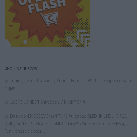
CHOLLOS NUEVOS
Tommy Jeans Tjw Sporty Runner En0en02991, Parte Superior Baja
Mujer
JACK & JONES T-Shirt Basic V-Neck T-Shirt
Daewoo 43VB56QV Smart TV 43 Pulgadas QLED 4K UHD, HDR10,
Dolby Audio, Bluetooth, HDMI 2.1, Diseño Sin Marcos (Frameless),
Funciones de acces…