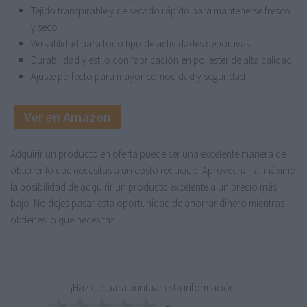
Tejido transpirable y de secado rápido para mantenerse fresco
y seco
Versatilidad para todo tipo de actividades deportivas
Durabilidad y estilo con fabricación en poliéster de alta calidad
Ajuste perfecto para mayor comodidad y seguridad
Ver en Amazon
Adquirir un producto en oferta puede ser una excelente manera de
obtener lo que necesitas a un costo reducido. Aprovechar al máximo
la posibilidad de adquirir un producto excelente a un precio más
bajo. No dejes pasar esta oportunidad de ahorrar dinero mientras
obtienes lo que necesitas.
¡Haz clic para puntuar esta información!