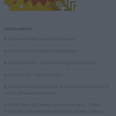
CHOLLOS NUEVOS
Calvin Klein CKIN2U para él Eau de Toilette
Under Armour UA W Ascend ZapatillasMujer
adidas Unisex Kids’ Zapatilla Advantage Base 2.0 (Niños)
Levi’S 511 Slim – Vaqueros Hombre
American Tourister Urban Track, Bolsa de Viaje con 2 Ruedas, 55
cm, 55 L, Schwarz (Asphalt Black)
PHILIPS Serie 2200 Cafetera Espresso Automática – 2 Cafés,
Pantalla Táctil, Espumador de Leche Clásico, Molinillo Cerámico,