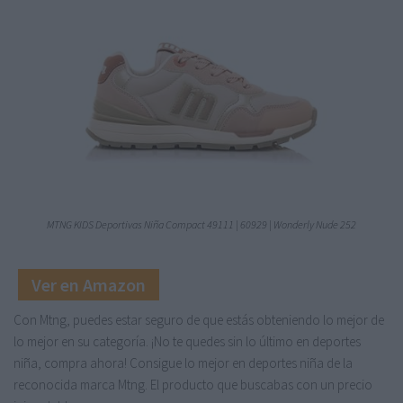
MTNG KIDS Deportivas Niña Compact 49111 | 60929 | Wonderly Nude 252
Ver en Amazon
Con Mtng, puedes estar seguro de que estás obteniendo lo mejor de
lo mejor en su categoría. ¡No te quedes sin lo último en deportes
niña, compra ahora! Consigue lo mejor en deportes niña de la
reconocida marca Mtng. El producto que buscabas con un precio