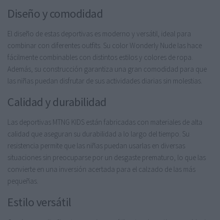
Diseño y comodidad
El diseño de estas deportivas es moderno y versátil, ideal para
combinar con diferentes outfits. Su color Wonderly Nude las hace
fácilmente combinables con distintos estilos y colores de ropa.
Además, su construcción garantiza una gran comodidad para que
las niñas puedan disfrutar de sus actividades diarias sin molestias.
Calidad y durabilidad
Las deportivas MTNG KIDS están fabricadas con materiales de alta
calidad que aseguran su durabilidad a lo largo del tiempo. Su
resistencia permite que las niñas puedan usarlas en diversas
situaciones sin preocuparse por un desgaste prematuro, lo que las
convierte en una inversión acertada para el calzado de las más
pequeñas.
Estilo versátil